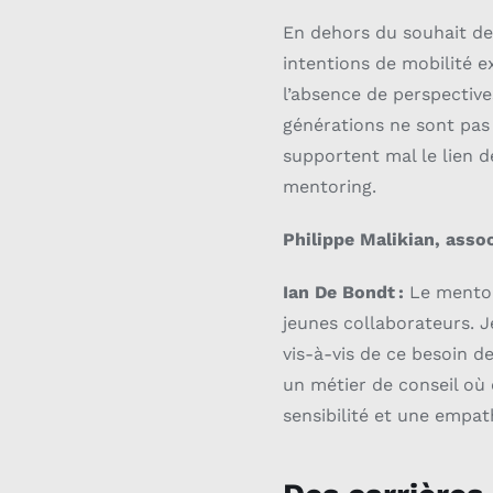
En dehors du souhait de
intentions de mobilité e
l’absence de perspective
générations ne sont pas
supportent mal le lien d
mentoring.
Philippe Malikian, asso
Ian De Bondt :
Le mentor
jeunes collaborateurs. Je
vis-à-vis de ce besoin 
un métier de conseil où e
sensibilité et une empat