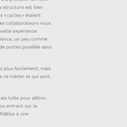
a structure est bien
s « cycles » étaient
 Les collaborateurs nous
uvelle expérience
périence, un peu comme
 de portes possible sans
ui plus facilement, mais
s ce métier et qui sont
ie lutte pour attirer,
/ou entrant sur le
fidèles à une