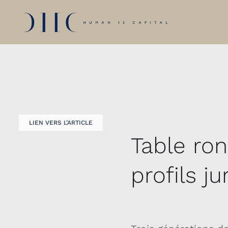
Skip
to
content
LIEN VERS L’ARTICLE
Table ro
profils ju