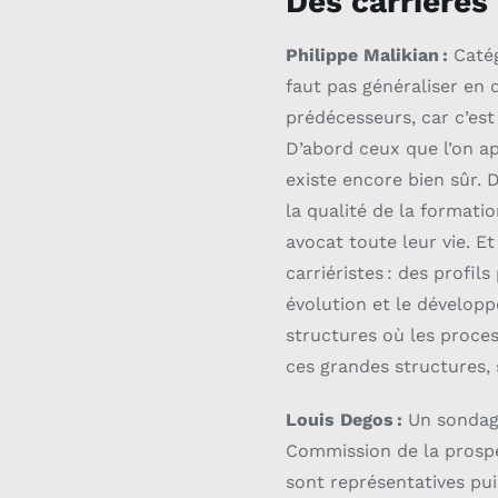
Des carrières
Philippe Malikian :
Catég
faut pas généraliser en 
prédécesseurs, car c’est
D’abord ceux que l’on ap
existe encore bien sûr. 
la qualité de la formati
avocat toute leur vie. Et
carriéristes : des profil
évolution et le développ
structures où les process
ces grandes structures, s
Louis Degos :
Un sondage 
Commission de la prospec
sont représentatives pui