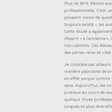
Plus de 95 % d’entre eux
professionnelle. C’est u
posaient moins de questio
toujours existé – les av
Cette étude a également
d’esprit « à l’ancienne 
nos cabinets. Ces élèves
des perles rares et c’est
Je constate par ailleurs
manière péjorative de pri
en effet perçue comme de
sens. Aujourd’hui, les 
pratique au cours de leu
quelque chose professio
longues et plus diversifi