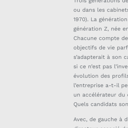
Trois générations de
ou dans les cabinet
1970). La génération
génération Z, née e
Chacune compte des 
objectifs de vie par
s’adapterait à son c
si ce n’est pas l’in
évolution des profi
l’entreprise a-t-il p
un accélérateur du 
Quels candidats son
Avec, de gauche à d