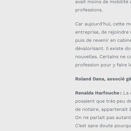
avait moins de mobilité 
professions.
Car aujourd’hui, cette mo
entreprise, de rejoindre
puis de revenir en cabin
dévalorisant. Il existe 
nouvelles. Certains ne c
profession pour y faire l
Roland Dana, associé g
Renalda Harfouche :
La 
posaient que très peu d
de notaire, appartenait à
On ne parlait pas autant
C’est sans doute pourqu