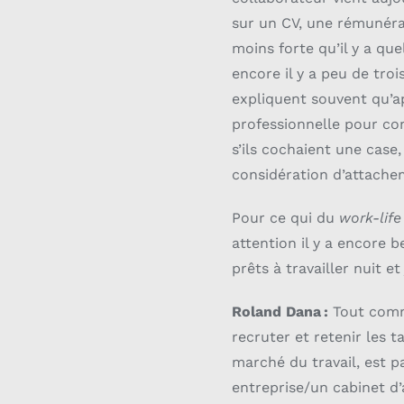
sur un CV, une rémunérat
moins forte qu’il y a qu
encore il y a peu de tro
expliquent souvent qu’ap
professionnelle pour com
s’ils cochaient une case
considération d’attachem
Pour ce qui du
work-lif
attention il y a encore 
prêts à travailler nuit et 
Roland Dana :
Tout comme
recruter et retenir les t
marché du travail, est p
entreprise/un cabinet d