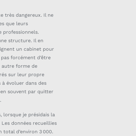
e très dangereux. Il ne
es que leurs
e professionnels.
ne structure. Il en
joignent un cabinet pour
t pas forcément d’être
ne autre forme de
trés sur leur propre
s à évoluer dans des
bien souvent par quitter
.
 lorsque je présidais la
 Les données recueillies
 total d’environ 3 000.