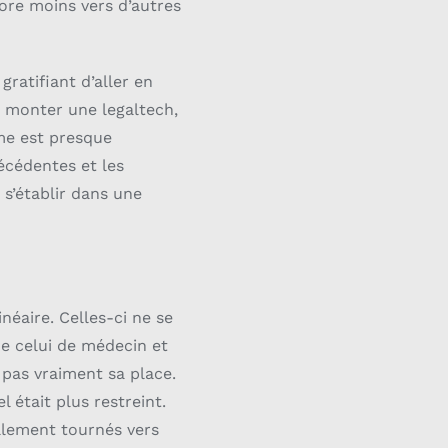
core moins vers d’autres
gratifiant d’aller en
e monter une legaltech,
rme est presque
écédentes et les
 s’établir dans une
néaire. Celles-ci ne se
me celui de médecin et
t pas vraiment sa place.
 était plus restreint.
llement tournés vers