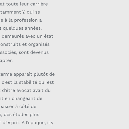
at toute leur carrière
otamment Y, qui se
ne à la profession a
is quelques années.
t demeurés avec un état
construits et organisés
associés, sont devenus
apter.
 terme apparaît plutôt de
’est la stabilité qui est
 d’être avocat avait du
ent en changeant de
 passer à côté de
, des études plus
’esprit. À l’époque, il y