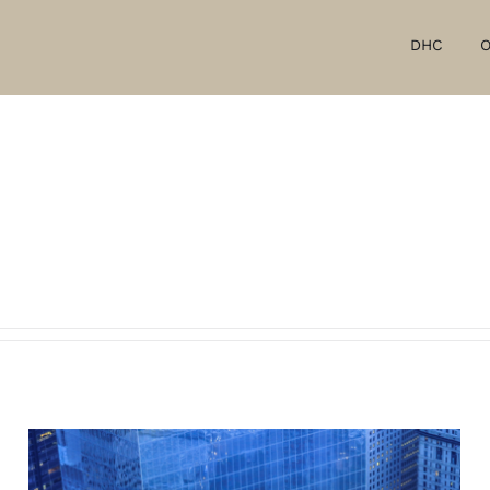
DHC
O