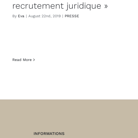
recrutement juridique »
By
Eva
|
August 22nd, 2019
|
PRESSE
Read More
INFORMATIONS