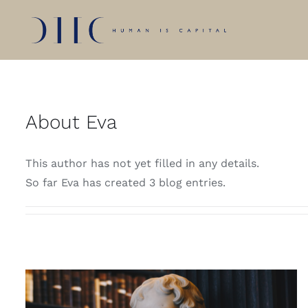
Skip
to
content
About
Eva
This author has not yet filled in any details.
So far Eva has created 3 blog entries.