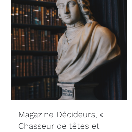
Magazine Décideurs, «
Chasseur de têtes et