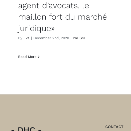
agent d’avocats, le
maillon fort du marché
juridique»
By
Eva
|
December 2nd, 2020
|
PRESSE
Read More
CONTACT
- DHC -