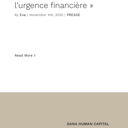
l’urgence financière »
By
Eva
|
November 4th, 2020
|
PRESSE
Read More
DANA HUMAN CAPITAL