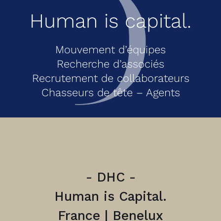
Human is capital.
Mouvement d’équipes
Recherche d’associés
Recrutement de collaborateurs
Chasseurs de tête – Agents
- DHC -
Human is Capital.
France | Benelux