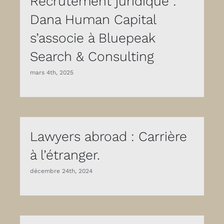
Recrutement juridique :
Dana Human Capital
s’associe à Bluepeak
Search & Consulting
mars 4th, 2025
Lawyers abroad : Carrière
à l’étranger.
décembre 24th, 2024