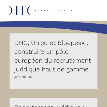
Skip
to
content
DHC, Unico et Bluepeak :
construire un pôle
européen du recrutement
juridique haut de gamme
juin 17th, 2025